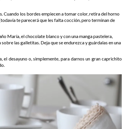
. Cuando los bordes empiecen a tomar color, retira del horno
a (todavía te parecerá que les falta cocción, pero terminan de
año María, el chocolate blanco y con una manga pastelera,
a sobre las galletitas. Deja que se endurezca y guárdalas en una
a, el desayuno o, simplemente, para darnos un gran caprichito
do.