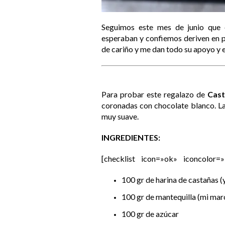
Seguimos este mes de junio que e
esperaban y confiemos deriven en 
de cariño y me dan todo su apoyo y 
Para probar este regalazo de
Cast
coronadas con chocolate blanco. La
muy suave.
INGREDIENTES:
[checklist icon=»ok» iconcolor=»
100 gr de harina de castañas (
100 gr de mantequilla (mi mar
100 gr de azúcar