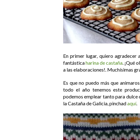
En primer lugar, quiero agradecer
fantástica
harina de castaña
. ¡Qué o
a las elaboraciones!. Muchísimas gr
Es que no puedo más que animaros a
todo el año tenemos este product
podemos emplear tanto para dulce c
la Castaña de Galicia, pinchad
aquí
.