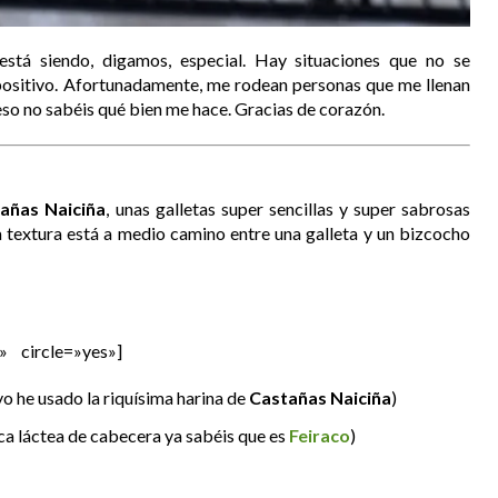
stá siendo, digamos, especial. Hay situaciones que no se
positivo. Afortunadamente, me rodean personas que me llenan
eso no sabéis qué bien me hace. Gracias de corazón.
añas Naiciña
, unas galletas super sencillas y super sabrosas
 textura está a medio camino entre una galleta y un bizcocho
» circle=»yes»]
yo he usado la riquísima harina de
Castañas Naiciña
)
ca láctea de cabecera ya sabéis que es
Feiraco
)