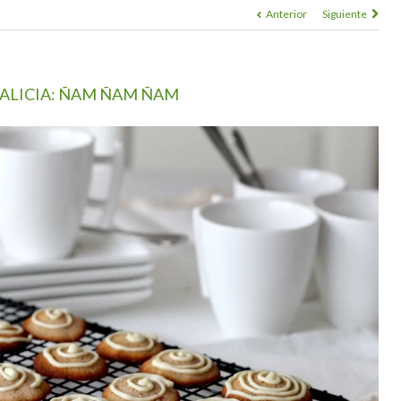
Anterior
Siguiente
GALICIA: ÑAM ÑAM ÑAM