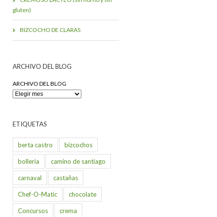
gluten)
BIZCOCHO DE CLARAS
ARCHIVO DEL BLOG
ARCHIVO DEL BLOG
ETIQUETAS
berta castro
bizcochos
bolleria
camino de santiago
carnaval
castañas
Chef-O-Matic
chocolate
Concursos
crema