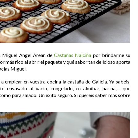
 a Miguel Ángel Arean de
Castañas Naiciña
por brindarme su
lor más rico al abrir el paquete y qué sabor tan delicioso aporta
acias Miguel.
 emplear en vuestra cocina la castaña de Galicia. Ya sabéis,
o envasado al vacío, congelado, en almíbar, harina,… que
omo para salado. Un éxito seguro. Si queréis saber más sobre