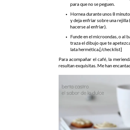
para que no se peguen.
Hornea durante unos 8 minutos
y deja enfriar sobre una rejill
hacerse al enfriar).
Funde en el microondas, o al b
traza el dibujo que te apetezc
lata hermética.
[/checklist]
Para acompañar el café, la meriend
resultan exquisitas. Me han encanta