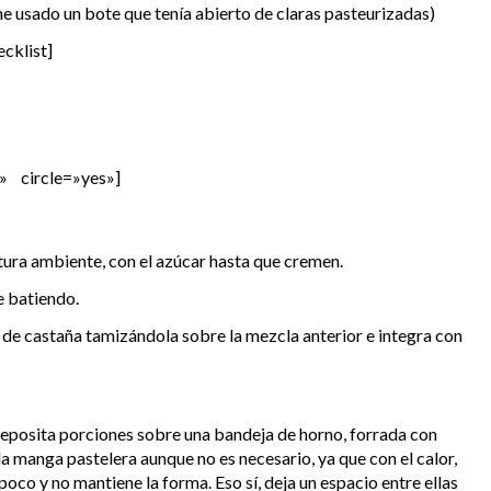
he usado un bote que tenía abierto de claras pasteurizadas)
ecklist]
» circle=»yes»]
tura ambiente, con el azúcar hasta que cremen.
e batiendo.
a de castaña tamizándola sobre la mezcla anterior e integra con
deposita porciones sobre una bandeja de horno, forrada con
la manga pastelera aunque no es necesario, ya que con el calor,
poco y no mantiene la forma. Eso sí, deja un espacio entre ellas