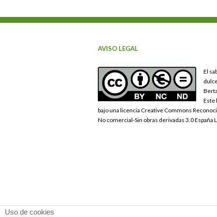
AVISO LEGAL
El sa
dulce
Berta
Este 
bajo una licencia Creative Commons Reconoc
No comercial-Sin obras derivadas 3.0 España 
Uso de cookies