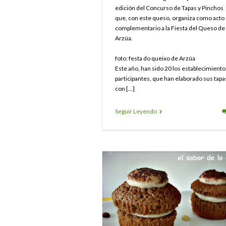
edición del Concurso de Tapas y Pinchos
que, con este queso, organiza como acto
complementario a la Fiesta del Queso de
Arzúa.
foto: festa do queixo de Arzúa
Este año, han sido 20 los establecimiento
participantes, que han elaborado sus tapa
con […]
Seguir Leyendo