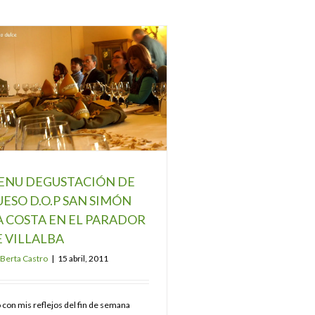
ENU DEGUSTACIÓN DE
ESO D.O.P SAN SIMÓN
 COSTA EN EL PARADOR
 VILLALBA
Berta Castro
|
15 abril, 2011
o con mis reflejos del fin de semana