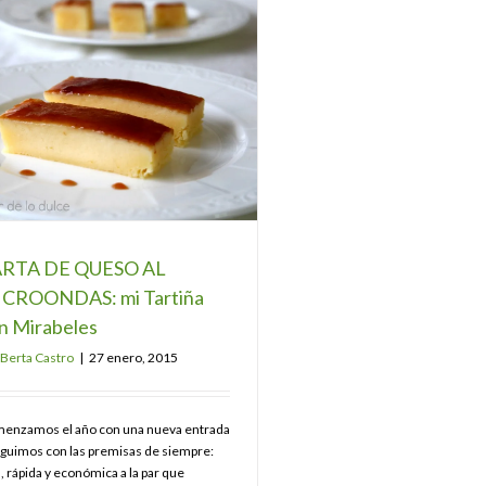
RTA DE QUESO AL
CROONDAS: mi Tartiña
n Mirabeles
Berta Castro
|
27 enero, 2015
enzamos el año con una nueva entrada
eguimos con las premisas de siempre:
l, rápida y económica a la par que