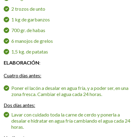
2 trozos de unto
1 kg de garbanzos
700 gr. de habas
6 manojos de grelos
1,5 kg. de patatas
ELABORACIÓN
:
Cuatro días antes:
Poner el lacón a desalar en agua fría, y a poder ser, en una
zona fresca. Cambiar el agua cada 24 horas.
Dos días antes:
Lavar con cuidado toda la carne de cerdo y ponerla a
desalar e hidratar en agua fría cambiando el agua cada 24
horas.