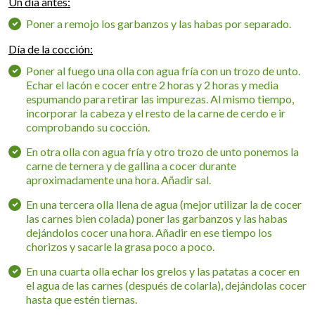
Un día antes:
Poner a remojo los garbanzos y las habas por separado.
Día de la cocción:
Poner al fuego una olla con agua fría con un trozo de unto.
Echar el lacón e cocer entre 2 horas y 2 horas y media
espumando para retirar las impurezas. Al mismo tiempo,
incorporar la cabeza y el resto de la carne de cerdo e ir
comprobando su cocción.
En otra olla con agua fría y otro trozo de unto ponemos la
carne de ternera y de gallina a cocer durante
aproximadamente una hora. Añadir sal.
En una tercera olla llena de agua (mejor utilizar la de cocer
las carnes bien colada) poner las garbanzos y las habas
dejándolos cocer una hora. Añadir en ese tiempo los
chorizos y sacarle la grasa poco a poco.
En una cuarta olla echar los grelos y las patatas a cocer en
el agua de las carnes (después de colarla), dejándolas cocer
hasta que estén tiernas.