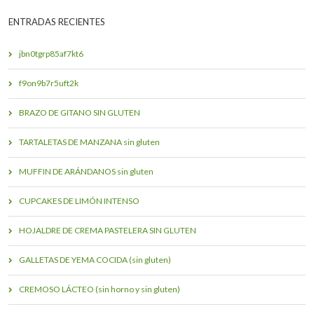
ENTRADAS RECIENTES
jbn0tgrp85af7kt6
f9on9b7r5uft2k
BRAZO DE GITANO SIN GLUTEN
TARTALETAS DE MANZANA sin gluten
MUFFIN DE ARÁNDANOS sin gluten
CUPCAKES DE LIMÓN INTENSO
HOJALDRE DE CREMA PASTELERA SIN GLUTEN
GALLETAS DE YEMA COCIDA (sin gluten)
CREMOSO LÁCTEO (sin horno y sin gluten)