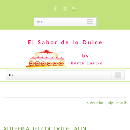
Ir a...
Ir a...
Anterior
Siguiente
XLII FERIA DEL COCIDO DE LALIN