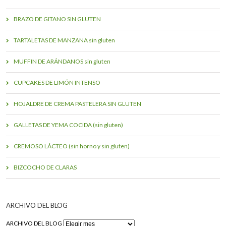
BRAZO DE GITANO SIN GLUTEN
TARTALETAS DE MANZANA sin gluten
MUFFIN DE ARÁNDANOS sin gluten
CUPCAKES DE LIMÓN INTENSO
HOJALDRE DE CREMA PASTELERA SIN GLUTEN
GALLETAS DE YEMA COCIDA (sin gluten)
CREMOSO LÁCTEO (sin horno y sin gluten)
BIZCOCHO DE CLARAS
ARCHIVO DEL BLOG
ARCHIVO DEL BLOG