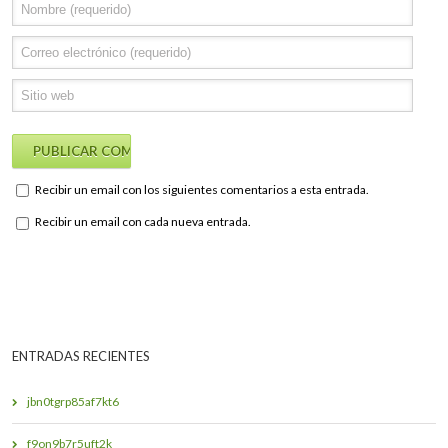
Recibir un email con los siguientes comentarios a esta entrada.
Recibir un email con cada nueva entrada.
ENTRADAS RECIENTES
jbn0tgrp85af7kt6
f9on9b7r5uft2k