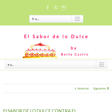
Ir a...
Ir a...
Anterior
Siguiente
El SABOR DE LO DULCE CONTRA EL