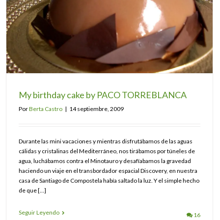
My birthday cake by PACO TORREBLANCA
Por
Berta Castro
|
14 septiembre, 2009
Durante las mini vacaciones y mientras disfrutábamos de las aguas
cálidas y cristalinas del Mediterráneo, nos tirábamos por túneles de
agua, luchábamos contra el Minotauro y desafíabamos la gravedad
haciendo un viaje en el transbordador espacial Discovery, en nuestra
casa de Santiago de Compostela había saltado la luz. Y el simple hecho
de que […]
Seguir Leyendo
16