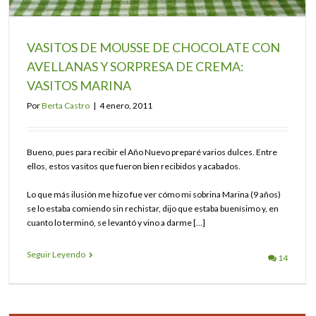
VASITOS DE MOUSSE DE CHOCOLATE CON
AVELLANAS Y SORPRESA DE CREMA:
VASITOS MARINA
Por
Berta Castro
|
4 enero, 2011
Bueno, pues para recibir el Año Nuevo preparé varios dulces. Entre
ellos, estos vasitos que fueron bien recibidos y acabados.
Lo que más ilusión me hizo fue ver cómo mi sobrina Marina (9 años)
se lo estaba comiendo sin rechistar, dijo que estaba buenísimo y, en
cuanto lo terminó, se levantó y vino a darme […]
Seguir Leyendo
14