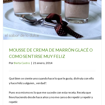
MOUSSE DE CREMA DE MARRÓN GLACÉ O
COMO SENTIRSE MUY FELIZ
Por
Berta Castro
|
21 enero, 2014
Qué bien se siente uno cuando hace lo que le gusta, disfruta con ello
y hace feliz a alguien,, verdad?.
Pues eso mismo es lo que me sucede con esta receta. Receta que
llevo haciendo desde hace años y no me canso de repetir y repetir y
repetir.