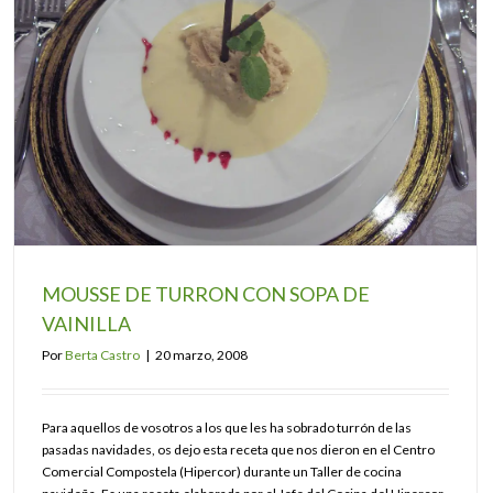
MOUSSE DE TURRON CON SOPA DE
VAINILLA
Por
Berta Castro
|
20 marzo, 2008
Para aquellos de vosotros a los que les ha sobrado turrón de las
pasadas navidades, os dejo esta receta que nos dieron en el Centro
Comercial Compostela (Hipercor) durante un Taller de cocina