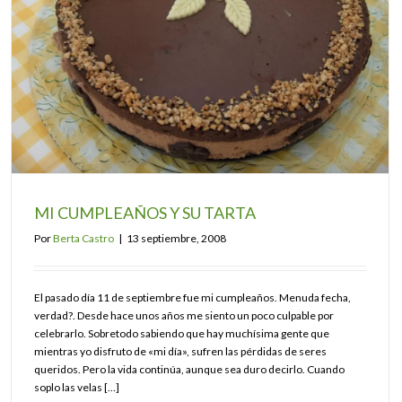
MI CUMPLEAÑOS Y SU TARTA
Por
Berta Castro
|
13 septiembre, 2008
El pasado día 11 de septiembre fue mi cumpleaños. Menuda fecha,
verdad?. Desde hace unos años me siento un poco culpable por
celebrarlo. Sobretodo sabiendo que hay muchísima gente que
mientras yo disfruto de «mi día», sufren las pérdidas de seres
queridos. Pero la vida continúa, aunque sea duro decirlo. Cuando
soplo las velas […]