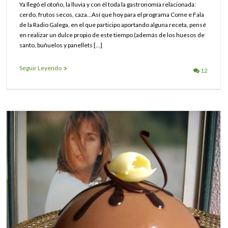
Ya llegó el otoño, la lluvia y con él toda la gastronomía relacionada:
cerdo, frutos secos, caza…Así que hoy para el programa Come e Fala
de la Radio Galega, en el que participo aportando alguna receta, pensé
en realizar un dulce propio de este tiempo (además de los huesos de
santo, buñuelos y panellets […]
Seguir Leyendo
12