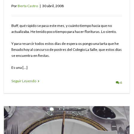
Por
Berta Castro
|
30 abril, 2008
Buff, qué rápido se pasa este mes, y cuánto tiempo hacía que no
actualizaba. He tenido poco tiempo para hacer florituras. Lo siento.
Y para resarcir todos estos días de espera os pongo una tarta que he
llevado hoy al concurso de postres del Colegio La Salle, que estos días
se encuentra en fiestas.
Es una […]
Seguir Leyendo
6