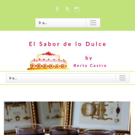
Ir a...
Ir a...