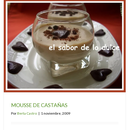
MOUSSE DE CASTAÑAS
Por
Berta Castro
|
1 noviembre, 2009