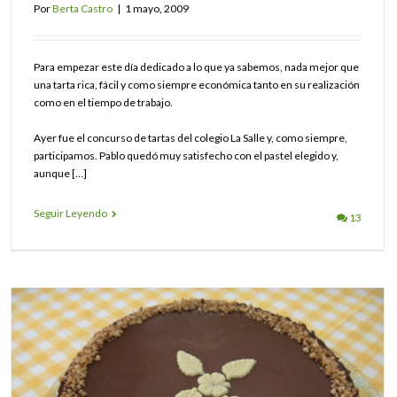
Por
Berta Castro
|
1 mayo, 2009
Para empezar este día dedicado a lo que ya sabemos, nada mejor que
una tarta rica, fácil y como siempre económica tanto en su realización
como en el tiempo de trabajo.
Ayer fue el concurso de tartas del colegio La Salle y, como siempre,
participamos. Pablo quedó muy satisfecho con el pastel elegido y,
aunque […]
Seguir Leyendo
13