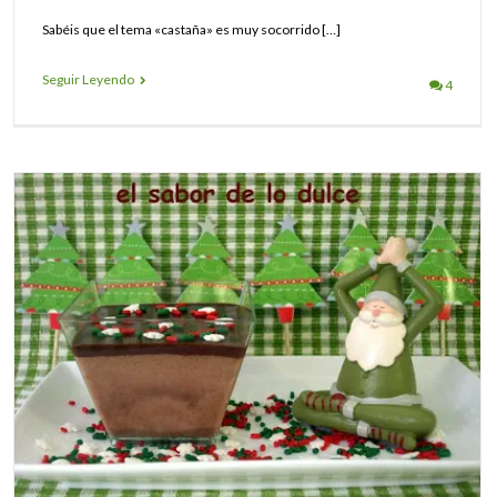
Sabéis que el tema «castaña» es muy socorrido […]
Seguir Leyendo
4