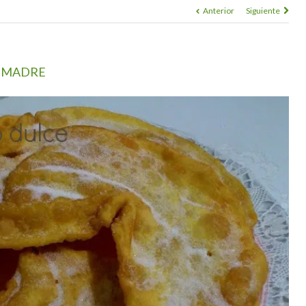
Anterior
Siguiente
I MADRE