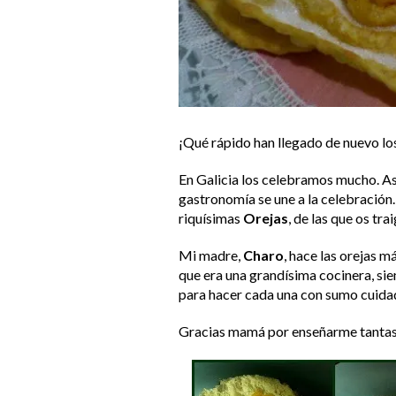
¡Qué rápido han llegado de nuevo los
En Galicia los celebramos mucho. As
gastronomía se une a la celebración. 
riquísimas
Orejas
, de las que os tr
Mi madre,
Charo
, hace las orejas m
que era una grandísima cocinera, siem
para hacer cada una con sumo cuida
Gracias mamá por enseñarme tantas 