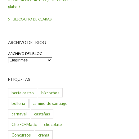
gluten)
BIZCOCHO DE CLARAS
ARCHIVO DEL BLOG
ARCHIVO DEL BLOG
ETIQUETAS
berta castro
bizcochos
bolleria
camino de santiago
carnaval
castañas
Chef-O-Matic
chocolate
Concursos
crema