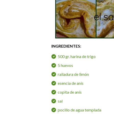
INGREDIENTES:
500 gr. harina de trigo
5 huevos
ralladura de limón
esencia de anís
copita de anís
sal
pocillo de agua templada