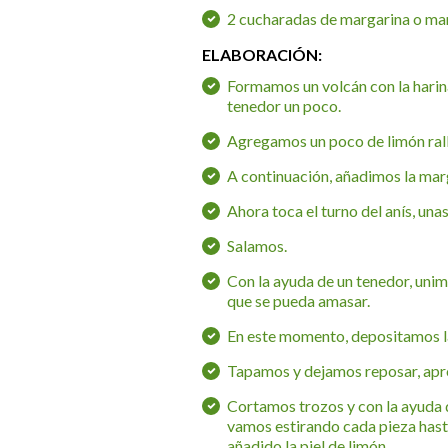
2 cucharadas de margarina o ma
ELABORACIÓN:
Formamos un volcán con la harin
tenedor un poco.
Agregamos un poco de limón ral
A continuación, añadimos la marg
Ahora toca el turno del anís, una
Salamos.
Con la ayuda de un tenedor, unim
que se pueda amasar.
En este momento, depositamos la
Tapamos y dejamos reposar, apr
Cortamos trozos y con la ayuda d
vamos estirando cada pieza hast
añadido la piel de limón.