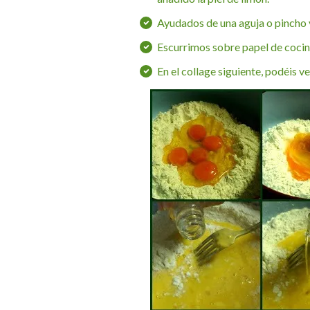
Ayudados de una aguja o pincho 
Escurrimos sobre papel de coci
En el collage siguiente, podéis v