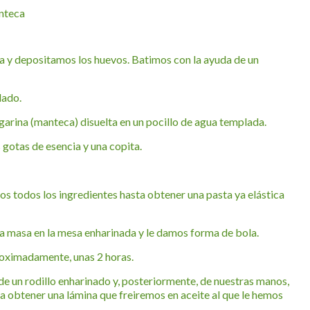
nteca
a y depositamos los huevos. Batimos con la ayuda de un
lado.
arina (manteca) disuelta en un pocillo de agua templada.
s gotas de esencia y una copita.
os todos los ingredientes hasta obtener una pasta ya elástica
 masa en la mesa enharinada y le damos forma de bola.
oximadamente, unas 2 horas.
e un rodillo enharinado y, posteriormente, de nuestras manos,
a obtener una lámina que freiremos en aceite al que le hemos