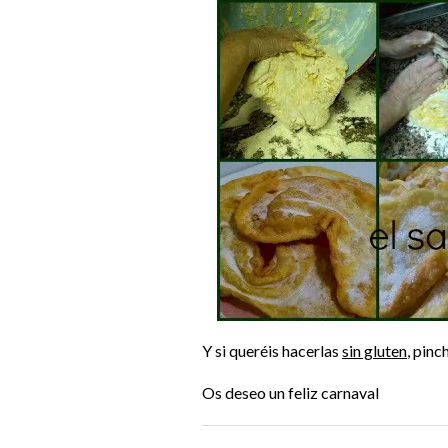
Y si queréis hacerlas
sin gluten
, pin
Os deseo un feliz carnaval