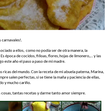
 carnavales!.
ociado a ellos, como no podía ser de otra manera, la
Es época de cocidos, filloas, flores, hojas de limonero,… y las
aigo este año el paso a paso de mi madre.
ás ricas del mundo. Con la receta de mi abuela paterna, Marina,
pre salen perfectas, si se tiene la maña y paciencia de ellas,
do y mucho cariño.
cosas, tantas recetas y darme tanto amor siempre.