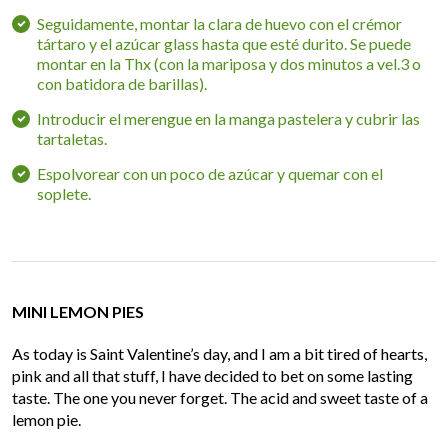
Seguidamente, montar la clara de huevo con el crémor
tártaro y el azúcar glass hasta que esté durito. Se puede
montar en la Thx (con la mariposa y dos minutos a vel.3 o
con batidora de barillas).
Introducir el merengue en la manga pastelera y cubrir las
tartaletas.
Espolvorear con un poco de azúcar y quemar con el
soplete.
MINI LEMON PIES
As today is Saint Valentine’s day, and I am a bit tired of hearts,
pink and all that stuff, I have decided to bet on some lasting
taste. The one you never forget. The acid and sweet taste of a
lemon pie.