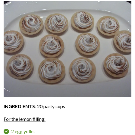
INGREDIENTS
: 20 party cups
For the lemon filling:
2 egg yolks