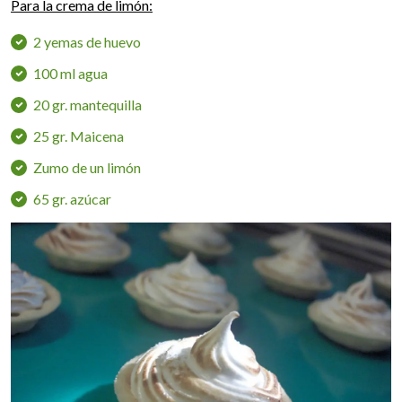
Para la crema de limón:
2 yemas de huevo
100 ml agua
20 gr. mantequilla
25 gr. Maicena
Zumo de un limón
65 gr. azúcar