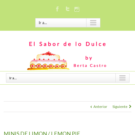
Ir a...
Ir a...
Anterior
Siguiente
MINIS DE LIMON / LEMON PIE