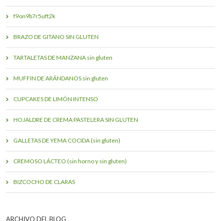
f9on9b7r5uft2k
BRAZO DE GITANO SIN GLUTEN
TARTALETAS DE MANZANA sin gluten
MUFFIN DE ARÁNDANOS sin gluten
CUPCAKES DE LIMÓN INTENSO
HOJALDRE DE CREMA PASTELERA SIN GLUTEN
GALLETAS DE YEMA COCIDA (sin gluten)
CREMOSO LÁCTEO (sin horno y sin gluten)
BIZCOCHO DE CLARAS
ARCHIVO DEL BLOG