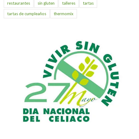
restaurantes
sin gluten
talleres
tartas
tartas de cumpleaños
thermomix