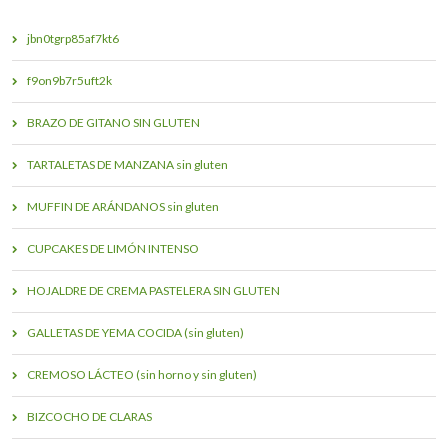
jbn0tgrp85af7kt6
f9on9b7r5uft2k
BRAZO DE GITANO SIN GLUTEN
TARTALETAS DE MANZANA sin gluten
MUFFIN DE ARÁNDANOS sin gluten
CUPCAKES DE LIMÓN INTENSO
HOJALDRE DE CREMA PASTELERA SIN GLUTEN
GALLETAS DE YEMA COCIDA (sin gluten)
CREMOSO LÁCTEO (sin horno y sin gluten)
BIZCOCHO DE CLARAS