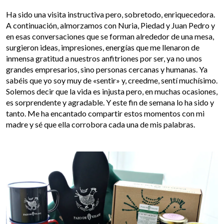
Ha sido una visita instructiva pero, sobretodo, enriquecedora.
A continuación, almorzamos con Nuria, Piedad y Juan Pedro y
en esas conversaciones que se forman alrededor de una mesa,
surgieron ideas, impresiones, energías que me llenaron de
inmensa gratitud a nuestros anfitriones por ser, ya no unos
grandes empresarios, sino personas cercanas y humanas. Ya
sabéis que yo soy muy de «sentir» y, creedme, sentí muchísimo.
Solemos decir que la vida es injusta pero, en muchas ocasiones,
es sorprendente y agradable. Y este fin de semana lo ha sido y
tanto. Me ha encantado compartir estos momentos con mi
madre y sé que ella corrobora cada una de mis palabras.