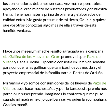
los consumidores debemos ser cada vez más responsables,
apoyando el crecimiento de nuestros productores y de nuestra
tierra. Tenemos materia prima de primera y elaborados de
calidad extra. Me gusta presumir de mi tierra,
Galicia
, y quiero
que vosotros conozcáis algo más de ella a través de esta
humilde ventana.
Hace unos meses, mi madre resultó agraciada en la campaña
«La Gallina de los Huevos de Oro»,
promovida por
Pazo de
Vilane
y Canal Cocina. El premio consistía en un fin de semana
para conocer a las gallinas que tan ricos huevos nos dan y el
proyecto empresarial de la familia Varela-Portas de Orduña.
Mi familia y yo somos consumidores de los huevos de
Pazo de
Vilane
desde hace muchos años y, por lo tanto, este premio nos
pareció un super premio. Imaginaos lo contenta que me puse
cuando mi madre me dijo que iba a ser yo quien la acompañara.
Gracias mami!.