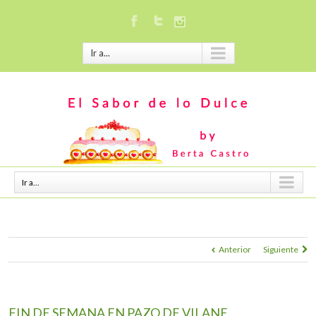
Ir a...
Ir a...
Anterior
Siguiente
FIN DE SEMANA EN PAZO DE VILANE