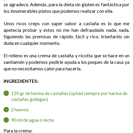
se agradece. Además, para la dieta sin gluten es fantástica por
los innumerables platos que podemos realizar con ella.
Unos ricos creps con super sabor a castaña es lo que me
apetecía probar y estos no me han defraudado nada, nada.
Siguiendo las premisas de rápido, fácil y rico, triunfaréis sin
duda en cualquier momento.
El relleno es una crema de castaña y ricotta que se hace en un
santiamén y podemos pedirle ayuda a los peques de la casa ya
que no necesitamos calor para hacerla.
INGREDIENTES:
120 gr de harina de castañas (optad siempre por harina de
castañas gallegas)
2 huevos
90 ml de agua o leche
Para la crema: