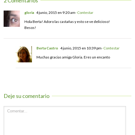
2 Comentarios
gloria
4 junio, 2015 en 9:20 am
- Contestar
Hola Berta! Adoro las castañas y esto se ve delicioso!
Besos!
Berta Castro
4 junio, 2015 en 10:39 pm
- Contestar
Muchas gracias amiga Gloria. Eres un encanto
Deje su comentario