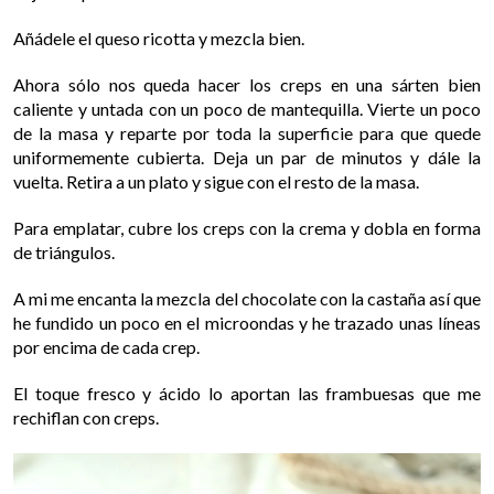
Añádele el queso ricotta y mezcla bien.
Ahora sólo nos queda hacer los creps en una sárten bien
caliente y untada con un poco de mantequilla. Vierte un poco
de la masa y reparte por toda la superficie para que quede
uniformemente cubierta. Deja un par de minutos y dále la
vuelta. Retira a un plato y sigue con el resto de la masa.
Para emplatar, cubre los creps con la crema y dobla en forma
de triángulos.
A mi me encanta la mezcla del chocolate con la castaña así que
he fundido un poco en el microondas y he trazado unas líneas
por encima de cada crep.
El toque fresco y ácido lo aportan las frambuesas que me
rechiflan con creps.