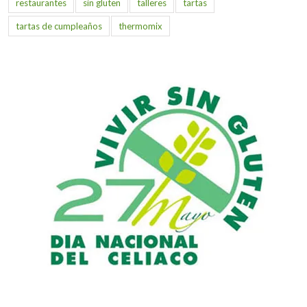
restaurantes
sin gluten
talleres
tartas
tartas de cumpleaños
thermomix