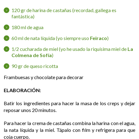
120 gr de harina de castañas (recordad, gallega es
fantástica)
180 ml de agua
60 ml de nata líquida (yo siempre uso
Feiraco
)
1/2 cucharada de miel (yo he usado la riquísima miel de
La
Colmena de Sofía
)
90 gr de queso ricotta
Frambuesas y chocolate para decorar
ELABORACIÓN:
Batir los ingredientes para hacer la masa de los creps y dejar
reposar unos 20 minutos.
Para hacer la crema de castañas combina la harina con el agua,
la nata líquida y la miel. Tápalo con film y refrigera para que
coja cuerpo.