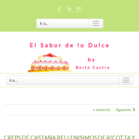
Ir a...
Ir a...
Anterior
Siguiente
CREPS DE CASTAÑA RELLENISIMOS DE RICOTTA Y