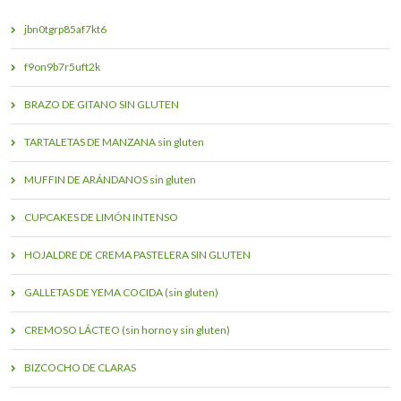
jbn0tgrp85af7kt6
f9on9b7r5uft2k
BRAZO DE GITANO SIN GLUTEN
TARTALETAS DE MANZANA sin gluten
MUFFIN DE ARÁNDANOS sin gluten
CUPCAKES DE LIMÓN INTENSO
HOJALDRE DE CREMA PASTELERA SIN GLUTEN
GALLETAS DE YEMA COCIDA (sin gluten)
CREMOSO LÁCTEO (sin horno y sin gluten)
BIZCOCHO DE CLARAS