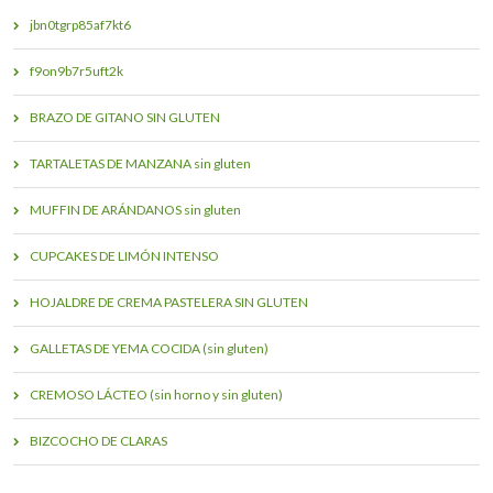
jbn0tgrp85af7kt6
f9on9b7r5uft2k
BRAZO DE GITANO SIN GLUTEN
TARTALETAS DE MANZANA sin gluten
MUFFIN DE ARÁNDANOS sin gluten
CUPCAKES DE LIMÓN INTENSO
HOJALDRE DE CREMA PASTELERA SIN GLUTEN
GALLETAS DE YEMA COCIDA (sin gluten)
CREMOSO LÁCTEO (sin horno y sin gluten)
BIZCOCHO DE CLARAS