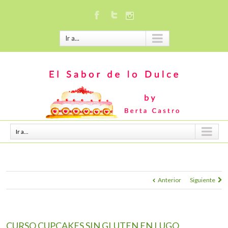
Ir a...
Ir a...
Anterior
Siguiente
CURSO CUPCAKES SIN GLUTEN EN LUGO