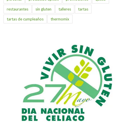
restaurantes
sin gluten
talleres
tartas
tartas de cumpleaños
thermomix