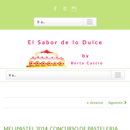
Ir a...
Ir a...
Anterior
Siguiente
MELIPASTEL 2014: CONCURSO DE PASTELERIA