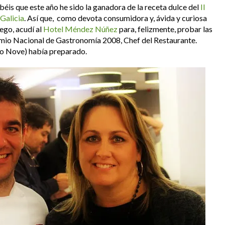
éis que este año he sido la ganadora de la receta dulce del
II
Galicia
. Así que, como devota consumidora y, ávida y curiosa
ego, acudí al
Hotel Méndez Núñez
para, felizmente, probar las
mio Nacional de Gastronomía 2008, Chef del Restaurante.
o Nove) había preparado.