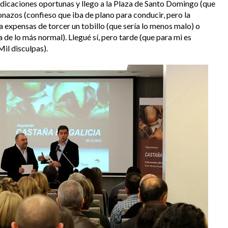
ndicaciones oportunas y llego a la Plaza de Santo Domingo (que
nazos (confieso que iba de plano para conducir, pero la
 expensas de torcer un tobillo (que sería lo menos malo) o
 de lo más normal). Llegué sí, pero tarde (que para mi es
il disculpas).