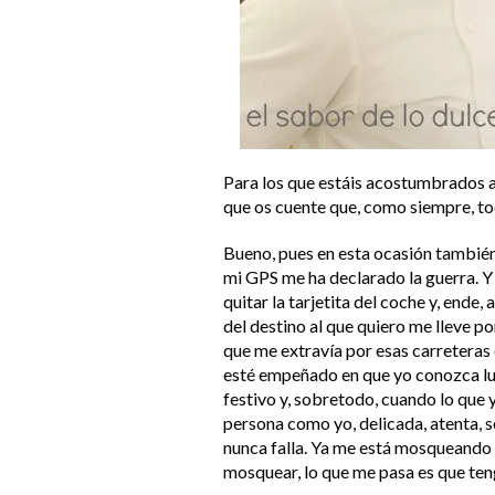
Para los que estáis acostumbrados a
que os cuente que, como siempre, 
Bueno, pues en esta ocasión también 
mi GPS me ha declarado la guerra. Y 
quitar la tarjetita del coche y, ende,
del destino al que quiero me lleve po
que me extravía por esas carreteras 
esté empeñado en que yo conozca lu
festivo y, sobretodo, cuando lo que y
persona como yo, delicada, atenta, ser
nunca falla. Ya me está mosqueando 
mosquear, lo que me pasa es que ten