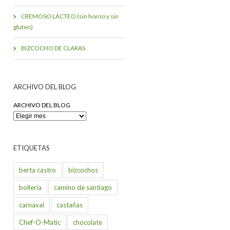
CREMOSO LÁCTEO (sin horno y sin
gluten)
BIZCOCHO DE CLARAS
ARCHIVO DEL BLOG
ARCHIVO DEL BLOG
ETIQUETAS
berta castro
bizcochos
bolleria
camino de santiago
carnaval
castañas
Chef-O-Matic
chocolate