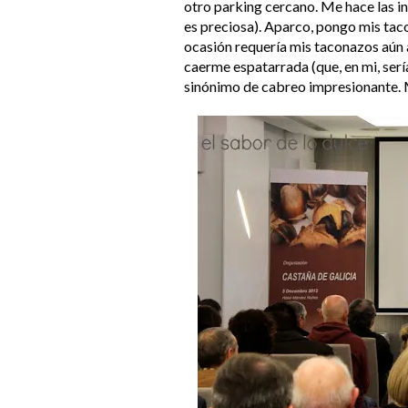
otro parking cercano. Me hace las i
es preciosa). Aparco, pongo mis taco
ocasión requería mis taconazos aún a
caerme espatarrada (que, en mi, sería
sinónimo de cabreo impresionante. M