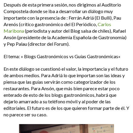
Después de esta primera sesión, nos dirigimos al Auditorio
Compostela donde se iba a desarrollar un diálogo muy
importante con la presencia de : Ferrán Adriá (El Bulli), Pau
Arenós (crítico gastronómico del El Periódico,
Carlos
Maribona
(periodista y autor del Blog salsa de chiles), Rafael
Ansón (presidente de la Academia Española de Gastronomía)
y Pep Palau (director del Forum).
El tema: » Blogs Gastronómicos vs Guías Gastronómicas»
En este diálogo se cuestionó el valor, la importancia y el futuro
de ambos medios. Para Adriá lo que importan son las ideas y
piensa que las guías servirán como categorizador de los
restaurantes. Para Ansón, que más bien parece estar poco
enterado de esto de los blogs gastronómicos, habrá que
dejarlo amarrado a su teléfono móvil y al poder de las
editoriales. El futuro es de los que quieren formar parte de él. Y
no parece ser su caso.