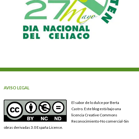
AVISO LEGAL
El sabor de lo dulce por Berta
Castro. Este blog está bajo una
licencia Creative Commons
Reconocimiento-No comercial-Sin
obras derivadas 3.0 España License.