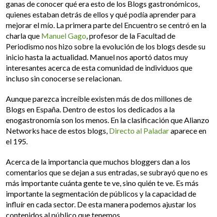
ganas de conocer qué era esto de los Blogs gastronómicos,
quienes estaban detrás de ellos y qué podía aprender para
mejorar el mío. La primera parte del Encuentro se centró en la
charla que
Manuel Gago
,
profesor de la Facultad de
Periodismo nos hizo sobre la evolución de los blogs desde su
inicio hasta la actualidad. Manuel nos aportó datos muy
interesantes acerca de esta comunidad de individuos que
incluso sin conocerse se relacionan.
Aunque parezca increíble existen más de dos millones de
Blogs en España. Dentro de estos los dedicados a la
enogastronomía son los menos. En la clasificación que Alianzo
Networks hace de estos blogs
,
Directo al Paladar
aparece en
el 195.
Acerca de la importancia que muchos bloggers dan a los
comentarios que se dejan a sus entradas, se subrayó que no es
más importante cuánta gente te ve, sino quién te ve. Es más
importante la segmentación de públicos y la capacidad de
influír en cada sector. De esta manera podemos ajustar los
contenidos al público que tenemos.