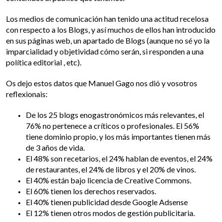
Los medios de comunicación han tenido una actitud recelosa
con respecto a los Blogs, y así muchos de ellos han introducido
en sus páginas web, un apartado de Blogs (aunque no sé yo la
imparcialidad y objetividad cómo serán, si responden a una
política editorial , etc).
Os dejo estos datos que Manuel Gago nos dió y vosotros
reflexionais:
De los 25 blogs enogastronómicos más relevantes, el
76% no pertenece a críticos o profesionales. El 56%
tiene dominio propio, y los más importantes tienen más
de 3 años de vida.
El 48% son recetarios, el 24% hablan de eventos, el 24%
de restaurantes, el 24% de libros y el 20% de vinos.
El 40% están bajo licencia de Creative Commons.
El 60% tienen los derechos reservados.
El 40% tienen publicidad desde Google Adsense
El 12% tienen otros modos de gestión publicitaria.