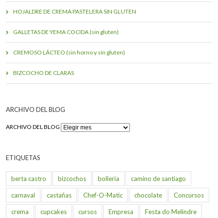
HOJALDRE DE CREMA PASTELERA SIN GLUTEN
GALLETAS DE YEMA COCIDA (sin gluten)
CREMOSO LÁCTEO (sin horno y sin gluten)
BIZCOCHO DE CLARAS
ARCHIVO DEL BLOG
ARCHIVO DEL BLOG
ETIQUETAS
berta castro
bizcochos
bolleria
camino de santiago
carnaval
castañas
Chef-O-Matic
chocolate
Concursos
crema
cupcakes
cursos
Empresa
Festa do Melindre