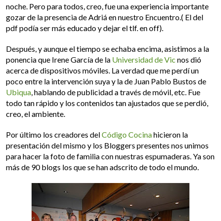
noche. Pero para todos, creo, fue una experiencia importante
gozar de la presencia de Adriá en nuestro Encuentro.( El del
pdf podía ser más educado y dejar el tlf. en off).
Después, y aunque el tiempo se echaba encima, asistimos a la
ponencia que Irene García de la
Universidad de Vic
nos dió
acerca de dispositivos móviles. La verdad que me perdí un
poco entre la intervención suya y la de Juan Pablo Bustos de
Ubiqua
,
hablando de publicidad a través de móvil, etc. Fue
todo tan rápido y los contenidos tan ajustados que se perdió,
creo, el ambiente.
Por último los creadores de
l
Código Cocina
hicieron la
presentación del mismo y los Bloggers presentes nos unimos
para hacer la foto de familia con nuestras espumaderas. Ya son
más de 90 blogs los que se han adscrito de todo el mundo.