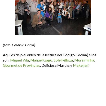
(Foto: César R. Carril)
Aquí os dejo el video de la lectura del Código Cocina( ellos
son:
Miguel Vila
,
Manuel Gago
,
Sole Felloza
,
Moraiminha
,
Gourmet de Provincias
,
Deliciosa Martha y
Makeijan
)