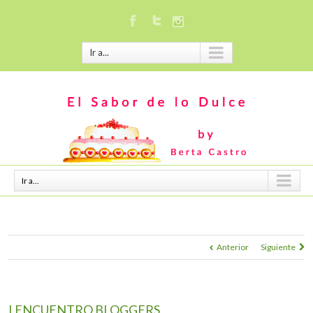
Ir a...
Ir a...
Anterior
Siguiente
I ENCUENTRO BLOGGERS