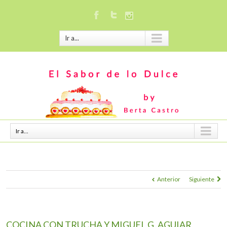
Ir a...
Ir a...
Anterior
Siguiente
COCINA CON TRUCHA Y MIGUEL G. AGUIAR