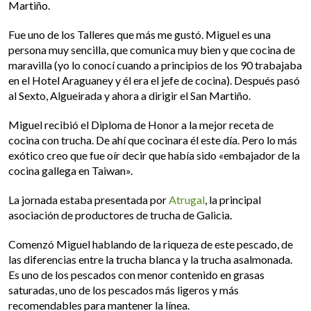
Martiño.
Fue uno de los Talleres que más me gustó. Miguel es una
persona muy sencilla, que comunica muy bien y que cocina de
maravilla (yo lo conocí cuando a principios de los 90 trabajaba
en el Hotel Araguaney y él era el jefe de cocina). Después pasó
al Sexto, Algueirada y ahora a dirigir el San Martiño.
Miguel recibió el Diploma de Honor a la mejor receta de
cocina con trucha. De ahí que cocinara él este día. Pero lo más
exótico creo que fue oír decir que había sido «embajador de la
cocina gallega en Taiwan».
La jornada estaba presentada por
Atrugal
,
la principal
asociación de productores de trucha de Galicia.
Comenzó Miguel hablando de la riqueza de este pescado, de
las diferencias entre la trucha blanca y la trucha asalmonada.
Es uno de los pescados con menor contenido en grasas
saturadas, uno de los pescados más ligeros y más
recomendables para mantener la línea.