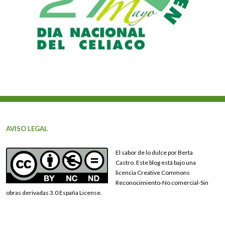
AVISO LEGAL
El sabor de lo dulce por Berta
Castro. Este blog está bajo una
licencia Creative Commons
Reconocimiento-No comercial-Sin
obras derivadas 3.0 España License.