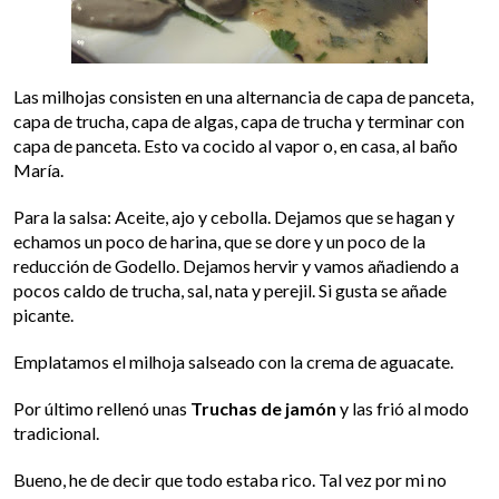
Las milhojas consisten en una alternancia de capa de panceta,
capa de trucha, capa de algas, capa de trucha y terminar con
capa de panceta. Esto va cocido al vapor o, en casa, al baño
María.
Para la salsa: Aceite, ajo y cebolla. Dejamos que se hagan y
echamos un poco de harina, que se dore y un poco de la
reducción de Godello. Dejamos hervir y vamos añadiendo a
pocos caldo de trucha, sal, nata y perejil. Si gusta se añade
picante.
Emplatamos el milhoja salseado con la crema de aguacate.
Por último rellenó unas
Truchas de jamón
y las frió al modo
tradicional.
Bueno, he de decir que todo estaba rico. Tal vez por mi no