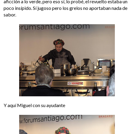
aficción a lo verde, pero eso sí, lo probé, el revuelto estaba un
poco insípido. Sí jugoso pero los grelos no aportaban nada de
sabor.
Y aquí Miguel con su ayudante