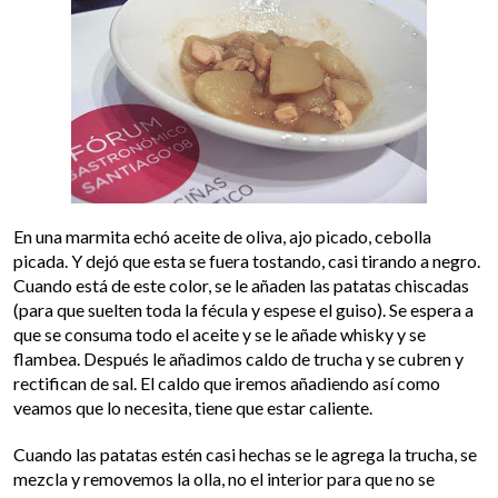
En una marmita echó aceite de oliva, ajo picado, cebolla
picada. Y dejó que esta se fuera tostando, casi tirando a negro.
Cuando está de este color, se le añaden las patatas chiscadas
(para que suelten toda la fécula y espese el guiso). Se espera a
que se consuma todo el aceite y se le añade whisky y se
flambea. Después le añadimos caldo de trucha y se cubren y
rectifican de sal. El caldo que iremos añadiendo así como
veamos que lo necesita, tiene que estar caliente.
Cuando las patatas estén casi hechas se le agrega la trucha, se
mezcla y removemos la olla, no el interior para que no se