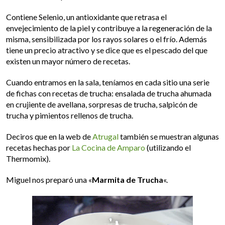
Contiene Selenio, un antioxidante que retrasa el
envejecimiento de la piel y contribuye a la regeneración de la
misma, sensibilizada por los rayos solares o el frío. Además
tiene un precio atractivo y se dice que es el pescado del que
existen un mayor número de recetas.
Cuando entramos en la sala, teníamos en cada sitio una serie
de fichas con recetas de trucha: ensalada de trucha ahumada
en crujiente de avellana, sorpresas de trucha, salpicón de
trucha y pimientos rellenos de trucha.
Deciros que en la web de
Atrugal
también se muestran algunas
recetas hechas por
La Cocina de Amparo
(utilizando el
Thermomix).
Miguel nos preparó una «
Marmita de Trucha
«.