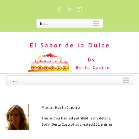
Ir a...
Ir a...
About
Berta Castro
This author has not yet filled in any details.
So far Berta Castro has created 251 entries.