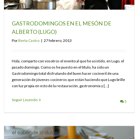
GASTRODOMINGOS EN EL MESÓN DE
ALBERTO (LUGO)
Por
Berta Castro
|
27 febrero, 2013
Hola, comparto con vosotros el evento al que he asistido, en Lugo, el
pasado domingo. Como os he puesto en el título, ha sido un
Gastrodomingo total disfrutando del buen hacer cocineril de una
generación de jóvenes cocineros que están haciendo que Lugo brille
con luz propia en esto de la restauración, gastronomía y […]
Seguir Leyendo
5