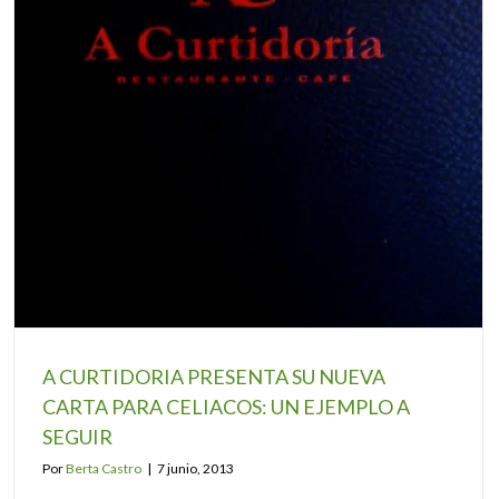
A CURTIDORIA PRESENTA SU NUEVA
CARTA PARA CELIACOS: UN EJEMPLO A
SEGUIR
Por
Berta Castro
|
7 junio, 2013