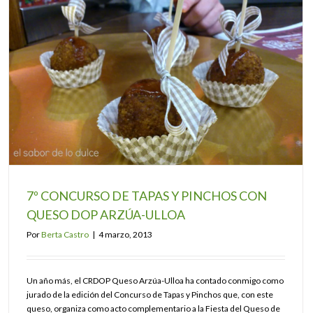
7º CONCURSO DE TAPAS Y PINCHOS CON
QUESO DOP ARZÚA-ULLOA
Por
Berta Castro
|
4 marzo, 2013
Un año más, el CRDOP Queso Arzúa-Ulloa ha contado conmigo como
jurado de la edición del Concurso de Tapas y Pinchos que, con este
queso, organiza como acto complementario a la Fiesta del Queso de