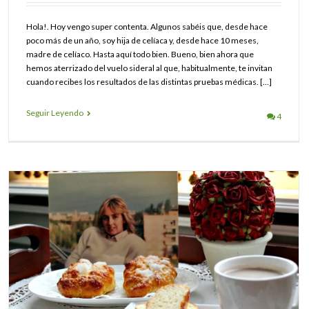
Hola!. Hoy vengo super contenta. Algunos sabéis que, desde hace
poco más de un año, soy hija de celíaca y, desde hace 10 meses,
madre de celíaco. Hasta aquí todo bien. Bueno, bien ahora que
hemos aterrizado del vuelo sideral al que, habitualmente, te invitan
cuando recibes los resultados de las distintas pruebas médicas. […]
Seguir Leyendo
4