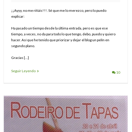
¡¡Ayyy, no me riñáis!!!. Sé que me lo merezco, pero lo puedo
explicar:
Ha pasado un tiempo desde la última entrada, pero es que ese
tiempo, a veces, no da para todo lo que tengo, debo, puedo y quiero
hacer. Así que he tenido que priorizar y dejar el blog un pelín en
segundo plano.
Gracias […]
Seguir Leyendo
10