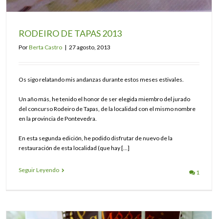
RODEIRO DE TAPAS 2013
Por
Berta Castro
|
27 agosto, 2013
Os sigo relatando mis andanzas durante estos meses estivales.
Un año más, he tenido el honor de ser elegida miembro del jurado
del concurso Rodeiro de Tapas, de la localidad con el mismo nombre
en la provincia de Pontevedra.
En esta segunda edición, he podido disfrutar de nuevo de la
restauración de esta localidad (que hay […]
Seguir Leyendo
1