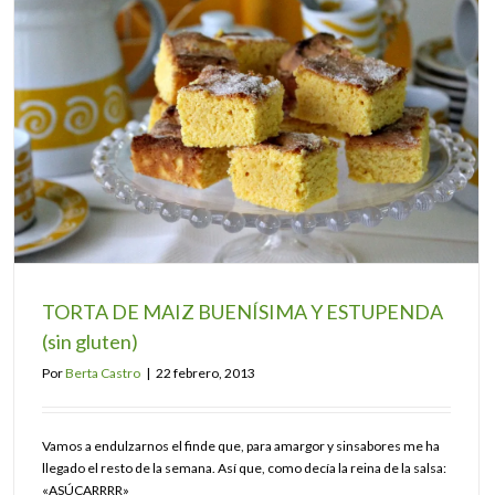
TORTA DE MAIZ BUENÍSIMA Y ESTUPENDA
(sin gluten)
Por
Berta Castro
|
22 febrero, 2013
Vamos a endulzarnos el finde que, para amargor y sinsabores me ha
llegado el resto de la semana. Así que, como decía la reina de la salsa:
«ASÚCARRRR»