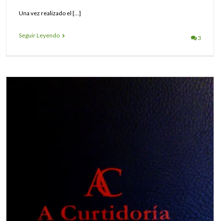
Una vez realizado el […]
Seguir Leyendo
3