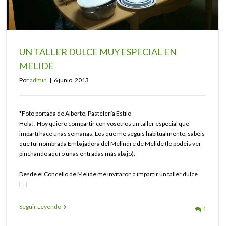
UN TALLER DULCE MUY ESPECIAL EN
MELIDE
Por
admin
|
6 junio, 2013
*Foto portada de Alberto, Pastelería Estilo
Hola!. Hoy quiero compartir con vosotros un taller especial que
impartí hace unas semanas. Los que me seguís habitualmente, sabéis
que fui nombrada Embajadora del Melindre de Melide (lo podéis ver
pinchando aquí o unas entradas más abajo).
Desde el Concello de Melide me invitaron a impartir un taller dulce
[…]
Seguir Leyendo
4