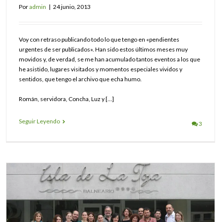
Por
admin
|
24 junio, 2013
Voy con retraso publicando todo lo que tengo en «pendientes
urgentes de ser publicados». Han sido estos últimos meses muy
movidos y, de verdad, se me han acumulado tantos eventos a los que
he asistido, lugares visitados y momentos especiales vividos y
sentidos, que tengo el archivo que echa humo.
Román, servidora, Concha, Luz y […]
Seguir Leyendo
3