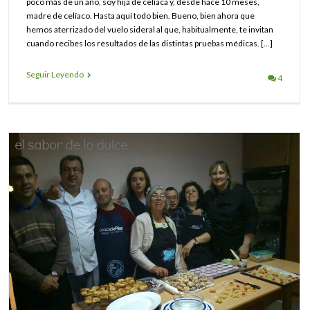
poco más de un año, soy hija de celíaca y, desde hace 10 meses,
madre de celíaco. Hasta aquí todo bien. Bueno, bien ahora que
hemos aterrizado del vuelo sideral al que, habitualmente, te invitan
cuando recibes los resultados de las distintas pruebas médicas. […]
Seguir Leyendo
4