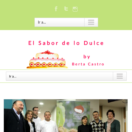
Ir a...
Ir a...