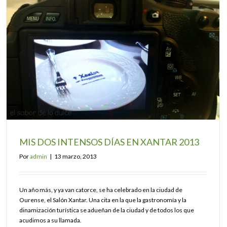
MIS DOS INTENSOS DÍAS EN XANTAR 2013
Por
admin
|
13 marzo, 2013
Un año más, y ya van catorce, se ha celebrado en la ciudad de
Ourense, el Salón Xantar. Una cita en la que la gastronomía y la
dinamización turística se adueñan de la ciudad y de todos los que
acudimos a su llamada.