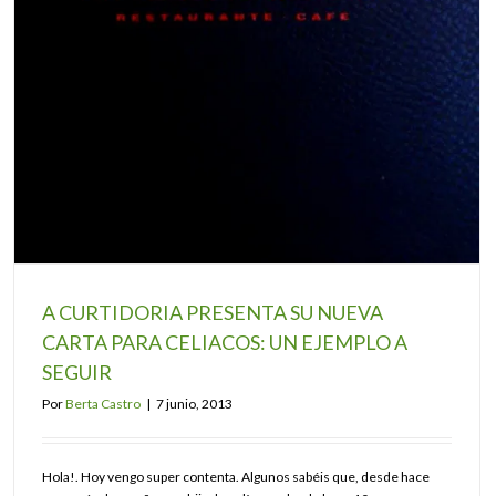
A CURTIDORIA PRESENTA SU NUEVA
CARTA PARA CELIACOS: UN EJEMPLO A
SEGUIR
Por
Berta Castro
|
7 junio, 2013
Hola!. Hoy vengo super contenta. Algunos sabéis que, desde hace