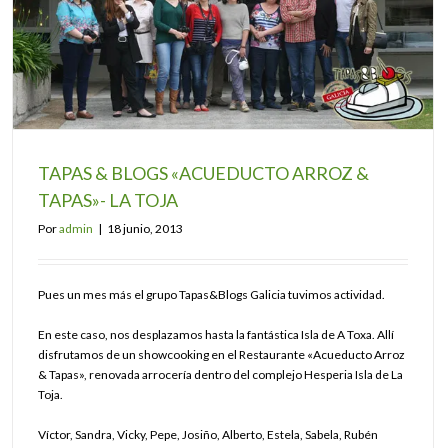
TAPAS & BLOGS «ACUEDUCTO ARROZ &
TAPAS»- LA TOJA
Por
admin
|
18 junio, 2013
Pues un mes más el grupo Tapas&Blogs Galicia tuvimos actividad.
En este caso, nos desplazamos hasta la fantástica Isla de A Toxa. Allí
disfrutamos de un showcooking en el Restaurante «Acueducto Arroz
& Tapas», renovada arrocería dentro del complejo Hesperia Isla de La
Toja.
Víctor, Sandra, Vicky, Pepe, Josiño, Alberto, Estela, Sabela, Rubén